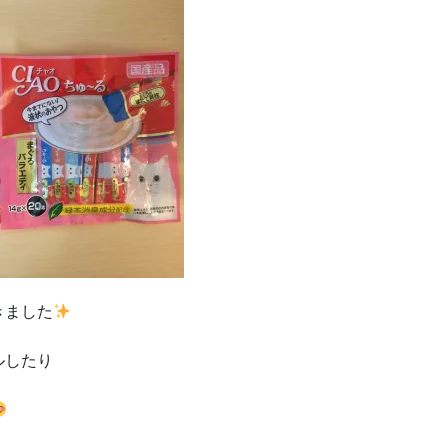
きました
ルしたり