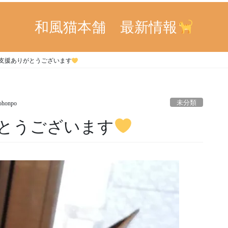
和風猫本舗 最新情報
支援ありがとうございます
未分類
ohonpo
とうございます