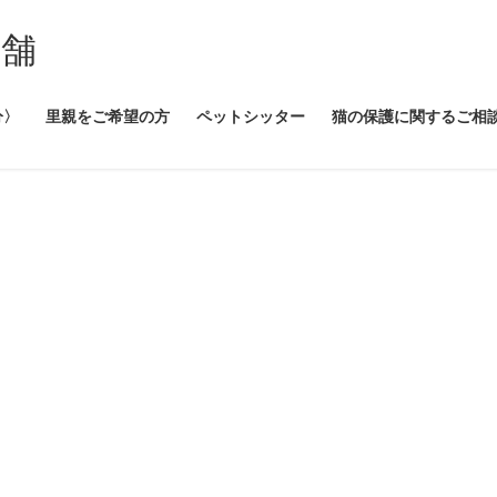
本舗
分〉
里親をご希望の方
ペットシッター
猫の保護に関するご相