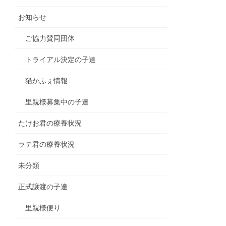
お知らせ
ご協力賛同団体
トライアル決定の子達
猫かふぇ情報
里親様募集中の子達
たけお君の療養状況
ラテ君の療養状況
未分類
正式譲渡の子達
里親様便り