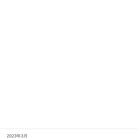
2024年1月
2023年12月
2023年11月
2023年10月
2023年9月
2023年8月
2023年7月
2023年6月
2023年5月
2023年4月
2023年3月