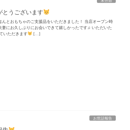
未分類
がとうございます
はんとおもちゃのご支援品をいただきました！ 当店オープン時
夫妻にお久しぶりにお会いできて嬉しかったです♫ いただいた
ていただきます
[…]
お世話報告
報告