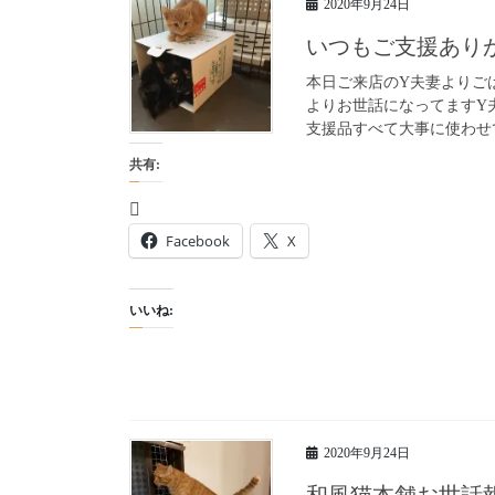
2020年9月24日
いつもご支援あり
本日ご来店のY夫妻よりご
よりお世話になってますY
支援品すべて大事に使わせ
共有:
Facebook
X
いいね:
2020年9月24日
和風猫本舗お世話