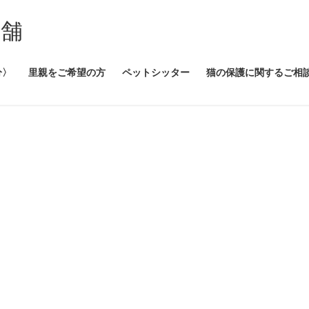
本舗
分〉
里親をご希望の方
ペットシッター
猫の保護に関するご相