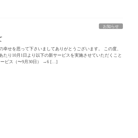
お知らせ
て
の幸せを思って下さいましてありがとうございます。 この度、
あたり10月1日より以下の新サービスを実施させていただくこと
ビス（〜9月30日） →6 […]