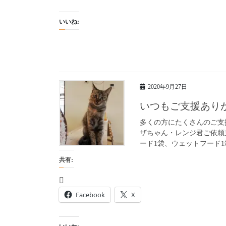
いいね:
2020年9月27日
いつもご支援あり
多くの方にたくさんのご支
ザちゃん・レンジ君ご依頼
ード1袋、ウェットフード1箱
共有:
Facebook
X