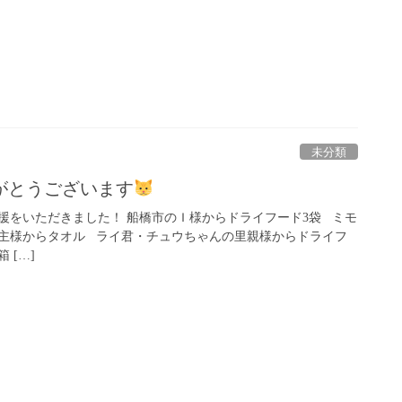
未分類
がとうございます
援をいただきました！ 船橋市のＩ様からドライフード3袋 ミモ
主様からタオル ライ君・チュウちゃんの里親様からドライフ
 […]