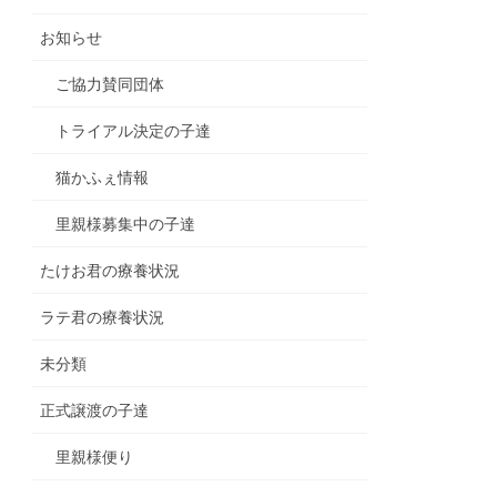
お知らせ
ご協力賛同団体
トライアル決定の子達
猫かふぇ情報
里親様募集中の子達
たけお君の療養状況
ラテ君の療養状況
未分類
正式譲渡の子達
里親様便り