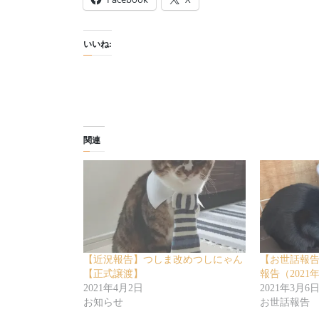
いいね:
関連
【近況報告】つしま改めつしにゃん
【お世話報
【正式譲渡】
報告（2021
2021年4月2日
2021年3月6
お知らせ
お世話報告