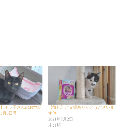
告】ボラ子さんのお世話
【御礼】ご支援ありがとうございま
年3月6日号）
す
日
2021年7月2日
未分類