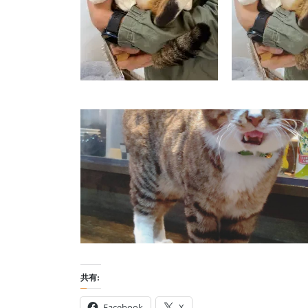
共有:
Facebook
X