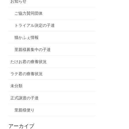
お知らせ
ご協力賛同団体
トライアル決定の子達
猫かふぇ情報
里親様募集中の子達
たけお君の療養状況
ラテ君の療養状況
未分類
正式譲渡の子達
里親様便り
アーカイブ