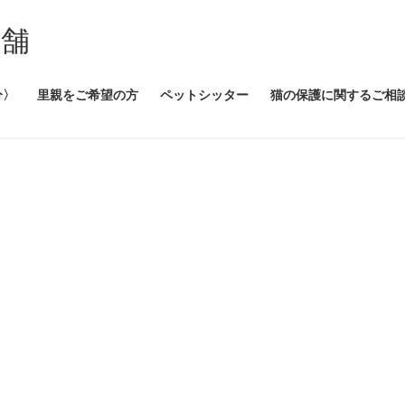
本舗
分〉
里親をご希望の方
ペットシッター
猫の保護に関するご相