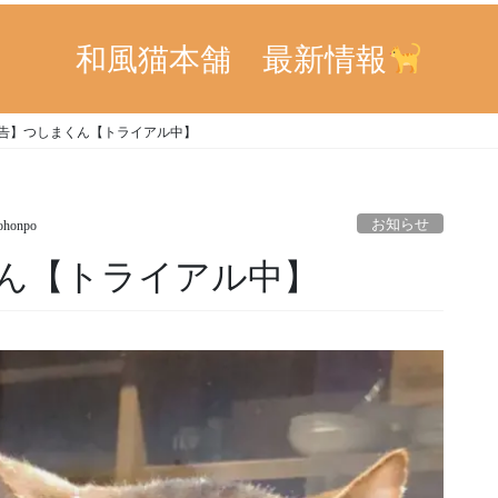
和風猫本舗 最新情報
告】つしまくん【トライアル中】
お知らせ
ohonpo
ん【トライアル中】