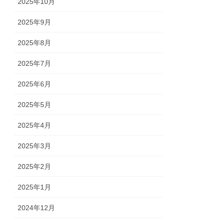
2025年10月
2025年9月
2025年8月
2025年7月
2025年6月
2025年5月
2025年4月
2025年3月
2025年2月
2025年1月
2024年12月