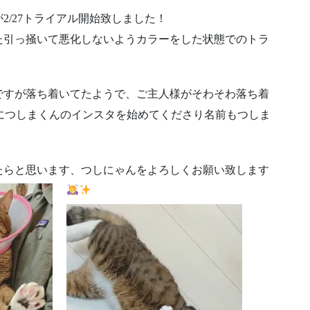
2/27トライアル開始致しました！
た引っ掻いて悪化しないようカラーをした状態でのトラ
ですが落ち着いてたようで、ご主人様がそわそわ落ち着
につしまくんのインスタを始めてくださり名前もつしま
たらと思います、つしにゃんをよろしくお願い致します