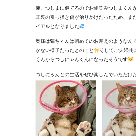
俺、つしまに似てるのでお馴染みつしまくんが
耳裏の引っ掻き傷が治りかけだったため、ま
イアルとなりました
奥様は猫ちゃんは初めてのお迎えのようなん
かない様子だったとのこと
そしてご夫婦共
くんからつしにゃんくんになったそうです
つしにゃんとの生活をぜひ楽しんでいただけ