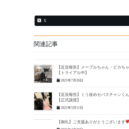
X
関連記事
【近況報告】メープルちゃん・ピカち
【トライアル中】
2021年7月26日
【近況報告】くう改めセバスチャンく
【正式譲渡】
2021年5月11日
【御礼】ご支援ありがとうございます