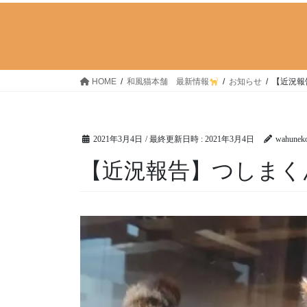
HOME
和風猫本舗 最新情報
お知らせ
【近況報
2021年3月4日
/ 最終更新日時 :
2021年3月4日
wahunek
【近況報告】つしまく