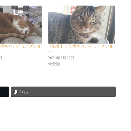
支援ありがとうございま
【御礼】ご支援ありがとうございま
す！
日
2021年1月22日
未分類
Copy