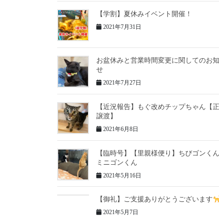
【学割】夏休みイベント開催！
2021年7月31日
お盆休みと営業時間変更に関してのお
せ
2021年7月27日
【近況報告】もぐ改めチップちゃん【
譲渡】
2021年6月8日
【臨時号】【里親様便り】ちびゴンく
ミニゴンくん
2021年5月16日
【御礼】ご支援ありがとうございます
2021年5月7日