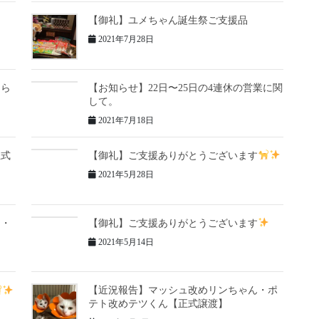
【御礼】ユメちゃん誕生祭ご支援品
2021年7月28日
知ら
【お知らせ】22日〜25日の4連休の営業に関
して。
2021年7月18日
正式
【御礼】ご支援ありがとうございます
2021年5月28日
ん・
【御礼】ご支援ありがとうございます
2021年5月14日
【近況報告】マッシュ改めリンちゃん・ポ
テト改めテツくん【正式譲渡】