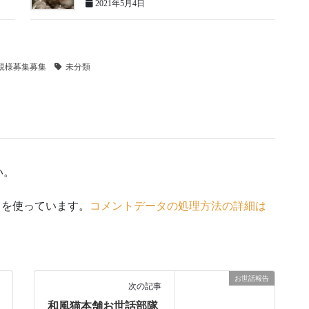
2021年5月4日
里親様募集募集
未分類
い。
t を使っています。
コメントデータの処理方法の詳細は
お世話報告
次の記事
和風猫本舗お世話部隊