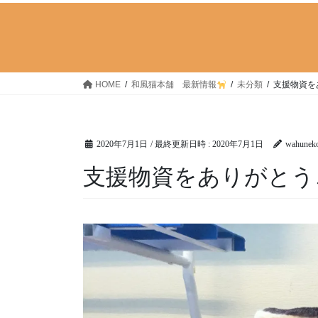
HOME
和風猫本舗 最新情報
未分類
支援物資を
2020年7月1日
/ 最終更新日時 :
2020年7月1日
wahunek
支援物資をありがとう