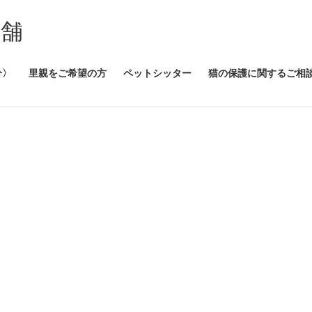
本舗
分〉
里親をご希望の方
ペットシッター
猫の保護に関するご相