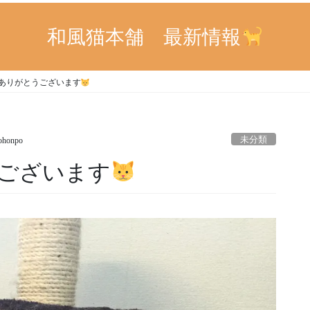
和風猫本舗 最新情報
ありがとうございます
未分類
ohonpo
ございます