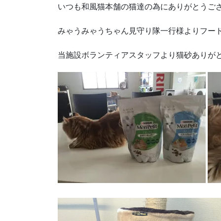
いつも和風猫本舗の猫達の為にありがとうご
みゃうみゃうちゃん見守り隊一行様よりフー
当施設ボランティアスタッフより猫砂ありが