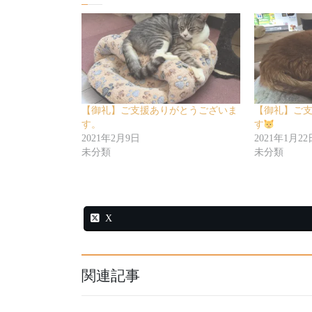
【御礼】ご支援ありがとうございま
【御礼】ご
す。
す
2021年2月9日
2021年1月22
未分類
未分類
X
関連記事