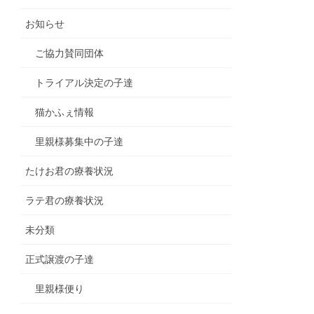
お知らせ
ご協力賛同団体
トライアル決定の子達
猫かふぇ情報
里親様募集中の子達
たけお君の療養状況
ラテ君の療養状況
未分類
正式譲渡の子達
里親様便り