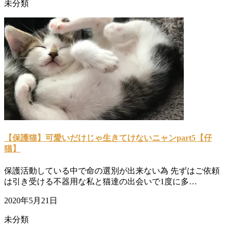
未分類
【保護猫】可愛いだけじゃ生きてけないニャンpart5【仔
猫】
保護活動している中で命の選別が出来ない為 先ずはご依頼
は引き受ける不器用な私と猫達の出会いで1度に多…
2020年5月21日
未分類