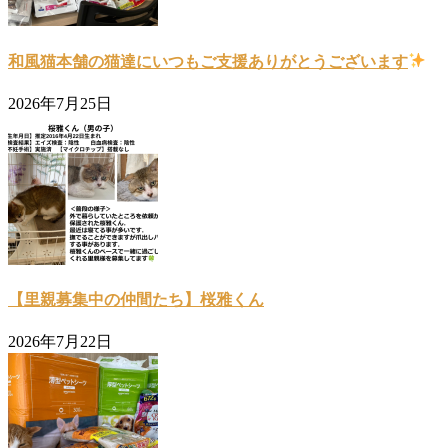
和風猫本舗の猫達にいつもご支援ありがとうございます
2026年7月25日
【里親募集中の仲間たち】桜雅くん
2026年7月22日