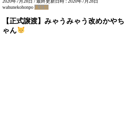
2020年7月28日
/ 最終更新日時 :
2020年7月28日
wahunekohonpo
未分類
【正式譲渡】みゃうみゃう改めかやち
ゃん