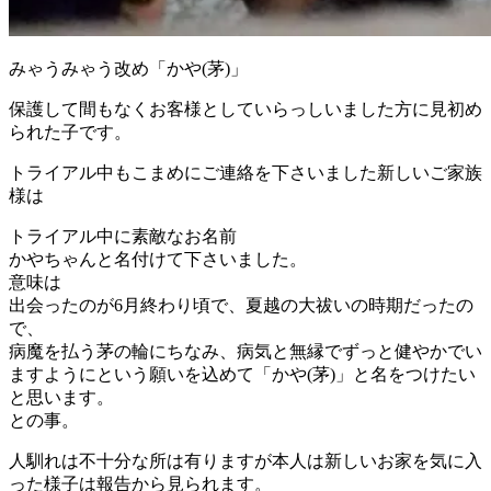
みゃうみゃう改め「かや(茅)」
保護して間もなくお客様としていらっしいました方に見初め
られた子です。
トライアル中もこまめにご連絡を下さいました新しいご家族
様は
トライアル中に素敵なお名前
かやちゃんと名付けて下さいました。
意味は
出会ったのが6月終わり頃で、夏越の大祓いの時期だったの
で、
病魔を払う茅の輪にちなみ、病気と無縁でずっと健やかでい
ますようにという願いを込めて「かや(茅)」と名をつけたい
と思います。
との事。
人馴れは不十分な所は有りますが本人は新しいお家を気に入
った様子は報告から見られます。