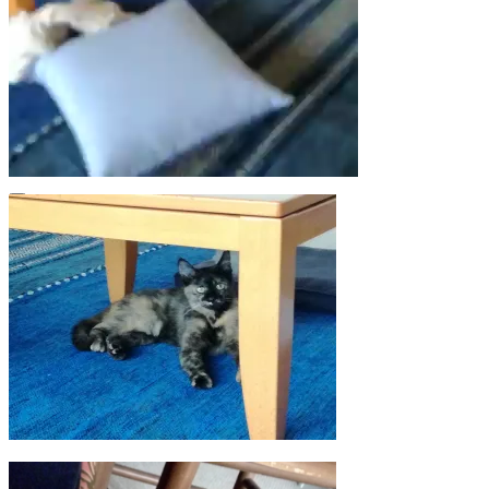
00:00
00:00
00:39