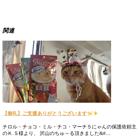
関連
【御礼】ご支援ありがとうございます
チロル・チョコ・ミル・チコ・マーチ５にゃんの保護依頼主
のＫ.Ｓ様より、 沢山のちゅ～る頂きました&#…