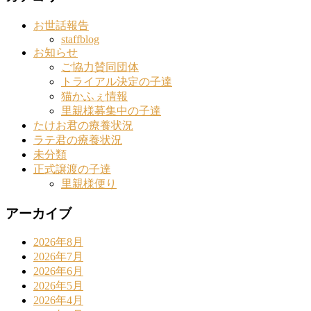
お世話報告
staffblog
お知らせ
ご協力賛同団体
トライアル決定の子達
猫かふぇ情報
里親様募集中の子達
たけお君の療養状況
ラテ君の療養状況
未分類
正式譲渡の子達
里親様便り
アーカイブ
2026年8月
2026年7月
2026年6月
2026年5月
2026年4月