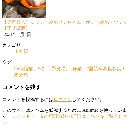
【近況報告】マッシュ改めリンちゃん・ポテト改めテツくん
【正式譲渡】
2021年5月4日
カテゴリー
未分類
タグ
#保護猫、#猫、#野良猫、#仔猫、#里親様募集募集
未分類
コメントを残す
コメントを投稿するには
ログイン
してください。
このサイトはスパムを低減するために Akismet を使っていま
す。
コメントデータの処理方法の詳細はこちらをご覧くださ
い
。