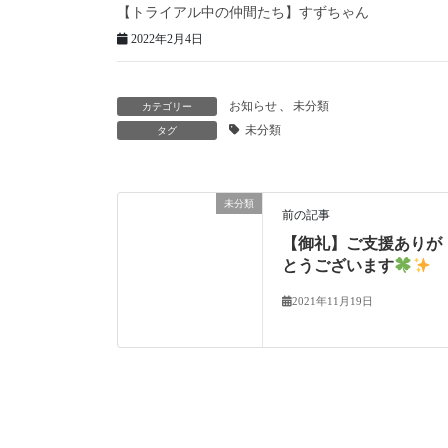
【トライアル中の仲間たち】すずちゃん
2022年2月4日
お知らせ
、
未分類
カテゴリー
未分類
タグ
未分類
前の記事
【御礼】ご支援ありが
とうございます
2021年11月19日