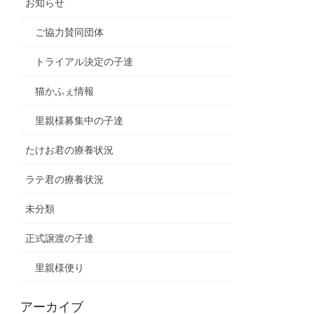
お知らせ
ご協力賛同団体
トライアル決定の子達
猫かふぇ情報
里親様募集中の子達
たけお君の療養状況
ラテ君の療養状況
未分類
正式譲渡の子達
里親様便り
アーカイブ