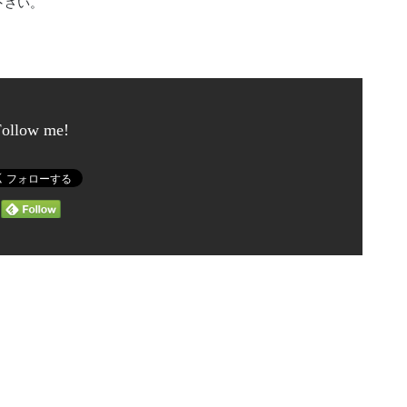
さい。

Follow me!