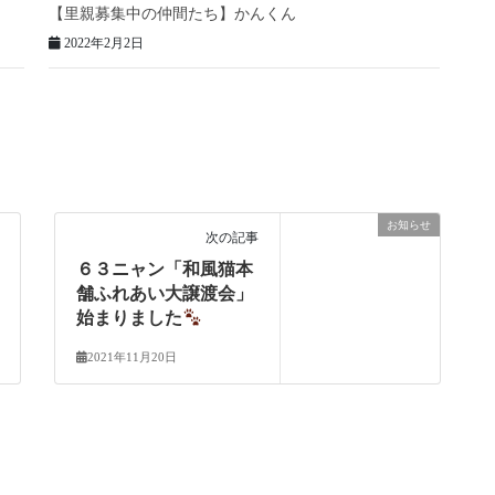
【里親募集中の仲間たち】かんくん
2022年2月2日
お知らせ
次の記事
６３ニャン「和風猫本
舗ふれあい大譲渡会」
始まりました
2021年11月20日