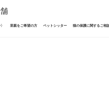
本舗
分〉
里親をご希望の方
ペットシッター
猫の保護に関するご相