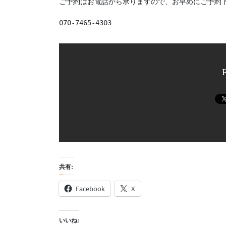
ご予約はお電話から承りますので、お早めにご予約下
070-7465-4303
共有:
Facebook
X
いいね: