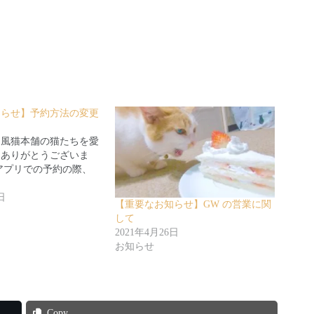
知らせ】予約方法の変更
和風猫本舗の猫たちを愛
りありがとうございま
アプリでの予約の際、
日
【重要なお知らせ】GW の営業に関
して
2021年4月26日
お知らせ
Copy