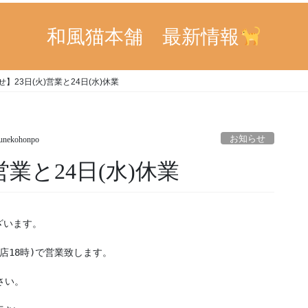
和風猫本舗 最新情報
】23日(火)営業と24日(水)休業
お知らせ
unekohonpo
営業と24日(水)休業
います。

店18時)で営業致します。

い。
