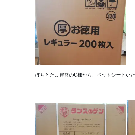
ぽちとたま運営のU様から、ペットシートい