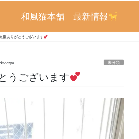
和風猫本舗 最新情報
支援ありがとうございます
未分類
ekohonpo
とうございます