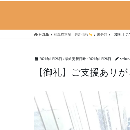
HOME
和風猫本舗 最新情報
未分類
【御礼】ご
2021年1月26日
/ 最終更新日時 :
2021年1月26日
wahun
【御礼】ご支援ありが