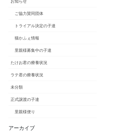
お知らせ
ご協力賛同団体
トライアル決定の子達
猫かふぇ情報
里親様募集中の子達
たけお君の療養状況
ラテ君の療養状況
未分類
正式譲渡の子達
里親様便り
アーカイブ