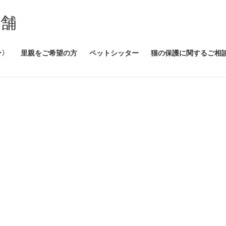
本舗
分〉
里親をご希望の方
ペットシッター
猫の保護に関するご相