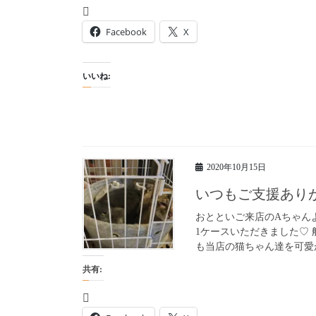
Facebook
X
いいね:
2020年10月15日
いつもご支援あり
おとといご来店のAちゃん
1ケースいただきました♡
も当店の猫ちゃん達を可愛が
共有: