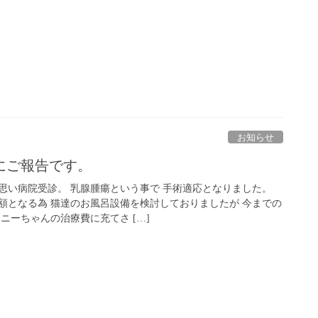
お知らせ
にご報告です。
思い病院受診。 乳腺腫瘍という事で 手術適応となりました。
額となる為 猫達のお風呂設備を検討しておりましたが 今までの
ニーちゃんの治療費に充てさ […]