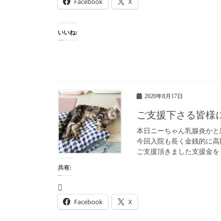
Facebook
X
いいね:
2020年8月17日
ご支援下さる皆様
本日ニーちゃん乳腺炎かと
今回入院も長く金銭的に高
ご支援頂きました支援金を 
共有:
Facebook
X