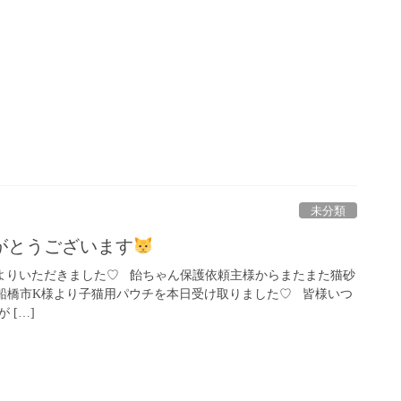
未分類
がとうございます
よりいただきました♡ 飴ちゃん保護依頼主様からまたまた猫砂
 船橋市K様より子猫用パウチを本日受け取りました♡ 皆様いつ
 […]