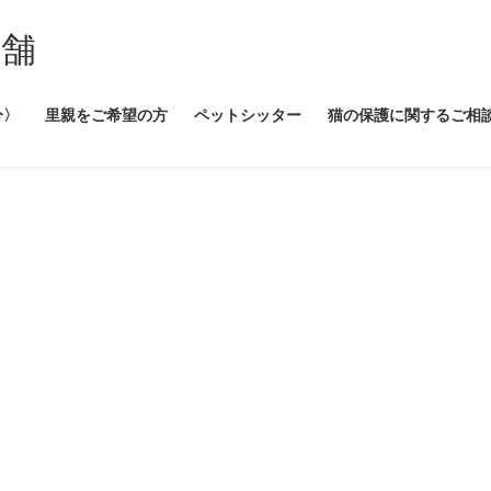
本舗
分〉
里親をご希望の方
ペットシッター
猫の保護に関するご相