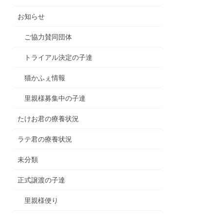
お知らせ
ご協力賛同団体
トライアル決定の子達
猫かふぇ情報
里親様募集中の子達
たけお君の療養状況
ラテ君の療養状況
未分類
正式譲渡の子達
里親様便り