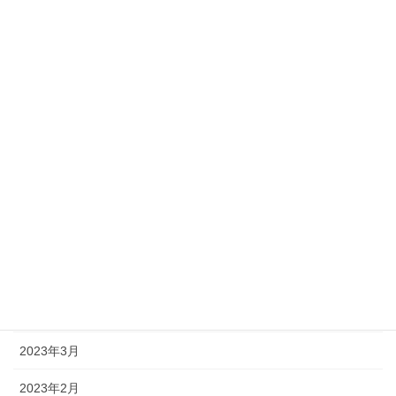
2023年12月
2023年11月
2023年10月
2023年9月
2023年8月
2023年7月
2023年6月
2023年5月
2023年4月
2023年3月
2023年2月