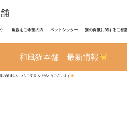
本舗
分〉
里親をご希望の方
ペットシッター
猫の保護に関するご相
和風猫本舗 最新情報
舗の猫達にいつもご支援ありがとうございます