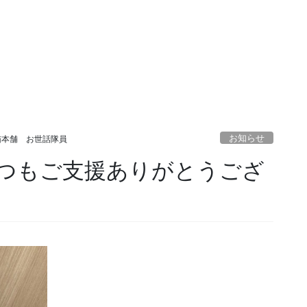
お知らせ
猫本舗 お世話隊員
つもご支援ありがとうござ