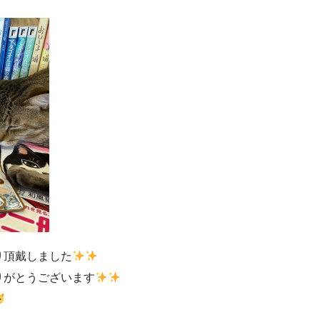
り頂戴しました
りがとうございます