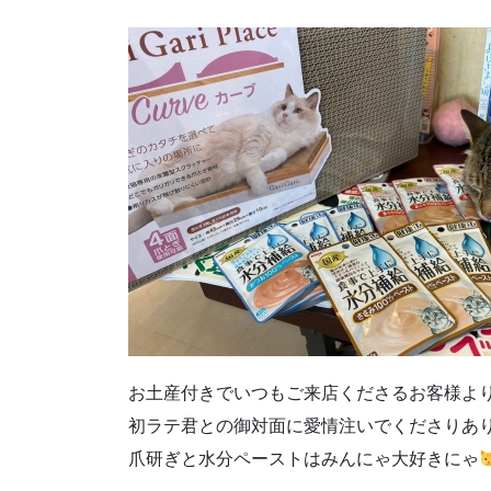
お土産付きでいつもご来店くださるお客様よ
初ラテ君との御対面に愛情注いでくださりあ
爪研ぎと水分ペーストはみんにゃ大好きにゃ