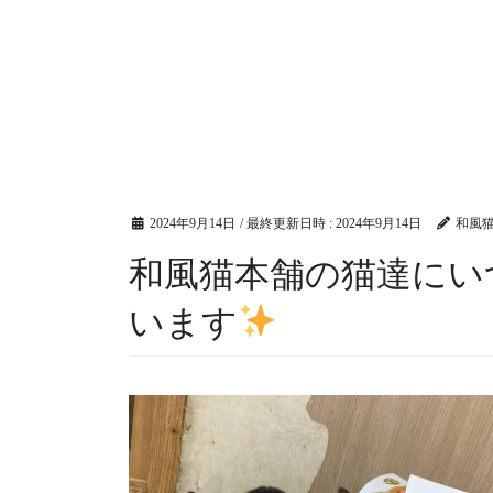
2024年9月14日
/ 最終更新日時 :
2024年9月14日
和風
和風猫本舗の猫達にい
います