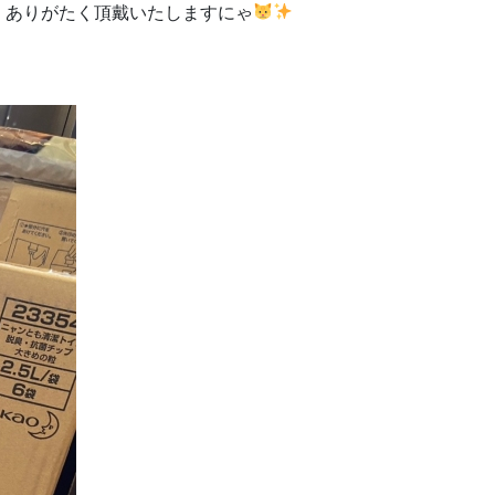
、ありがたく頂戴いたしますにゃ