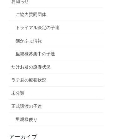
お知らせ
ご協力賛同団体
トライアル決定の子達
猫かふぇ情報
里親様募集中の子達
たけお君の療養状況
ラテ君の療養状況
未分類
正式譲渡の子達
里親様便り
アーカイブ