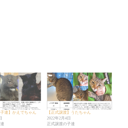
の子達】かえでちゃん
【正式譲渡】うたちゃん
日
2022年2月4日
子達
正式譲渡の子達