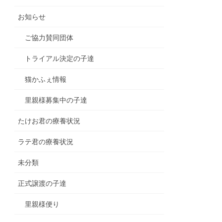
お知らせ
ご協力賛同団体
トライアル決定の子達
猫かふぇ情報
里親様募集中の子達
たけお君の療養状況
ラテ君の療養状況
未分類
正式譲渡の子達
里親様便り