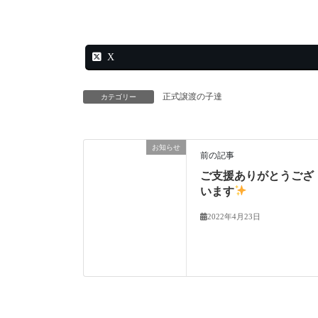
X
正式譲渡の子達
カテゴリー
お知らせ
前の記事
ご支援ありがとうござ
います
2022年4月23日