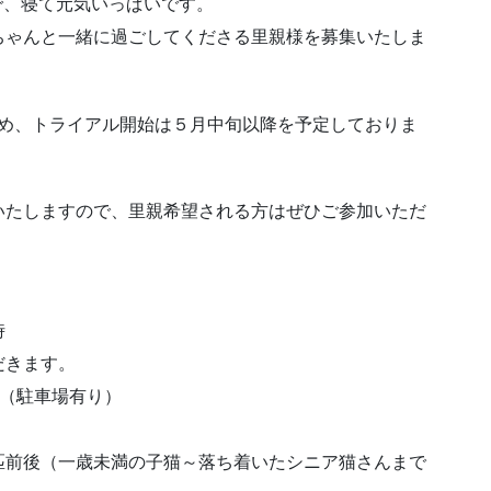
で、寝て元気いっぱいです。
ちゃんと一緒に過ごしてくださる里親様を募集いたしま
ため、トライアル開始は５月中旬以降を予定しておりま
いたしますので、里親希望される方はぜひご参加いただ
時
だきます。
3階（駐車場有り）
匹前後（一歳未満の子猫～落ち着いたシニア猫さんまで