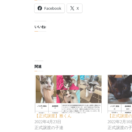
Facebook
X
いいね:
関連
【正式譲渡】雅くん
【正式譲渡
2022年4月23日
2022年2月10
正式譲渡の子達
正式譲渡の