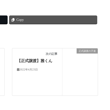
Copy
正式譲渡の子達
次の記事
【正式譲渡】雅くん
2022年4月23日