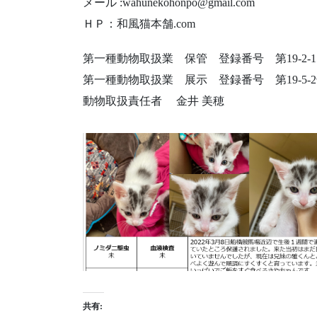
メール :wahunekohonpo@gmail.com
ＨＰ：和風猫本舗.com​
第一種動物取扱業 保管 登録番号 第19-2-15
第一種動物取扱業 展示 登録番号 第19-5-2
動物取扱責任者 金井 美穂
共有: