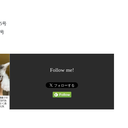
号​
号​
Follow me!