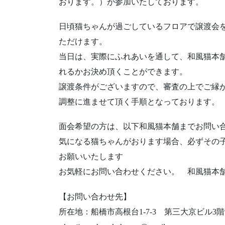
おります。）が参加いたしております。
日頃猫ちゃんが過ごしているフロアで譲渡会
ただけます。
当日は、実際にふれあいを通して、和風猫本
れるかお決め頂くことができます。
譲渡条件がございますので、審査の上でご縁
調整に進ませて頂く手順となっております。
面会希望の方は、以下和風猫本舗までお問い
気になる猫ちゃんがおります場合、必ずその
お願いいたします
お気軽にお問い合わせください。 和風猫本
【お問い合わせ先】
所在地：船橋市高根台1-7-3 ​第三大京ビル