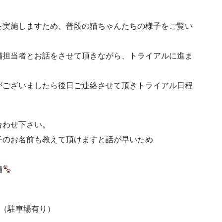
を実施しますため、普段の猫ちゃんたちの様子をご覧い
舗担当者とお話をさせて頂きながら、トライアルに進ま
がございましたら後日ご連絡させて頂きトライアル日程
合わせ下さい。
子のお名前も教えて頂けますと話が早いため
舗
3階（駐車場有り）