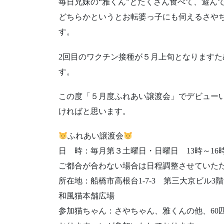
毎日兄妹の“雅くん”とたくさん食べて、遊ん
どちらかというとお転婆っ子にも伺えるさや
す。
2回目のワクチン接種が５月上旬となります
す。
この度「５月度ふれあい譲渡会」でデビュー
ければと思います。
ふれあい譲渡会
日 時：毎月第３土曜日・日曜日 13時～16
ご都合が合わない場合は日程調整させていた
所在地：船橋市高根台1-7-3 ​第三大京ビル
和風猫本舗広場
参加猫ちゃん：さやちゃん、雅くんの他、60