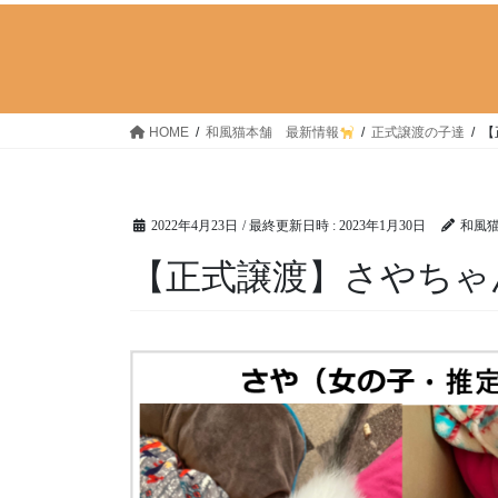
HOME
和風猫本舗 最新情報
正式譲渡の子達
【
2022年4月23日
/ 最終更新日時 :
2023年1月30日
和風
【正式譲渡】さやちゃ