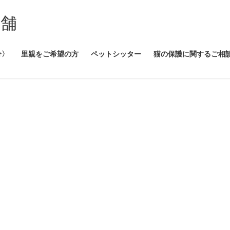
本舗
分〉
里親をご希望の方
ペットシッター
猫の保護に関するご相