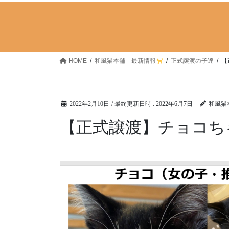
HOME
和風猫本舗 最新情報
正式譲渡の子達
【
2022年2月10日
/ 最終更新日時 :
2022年6月7日
和風猫
【正式譲渡】チョコち