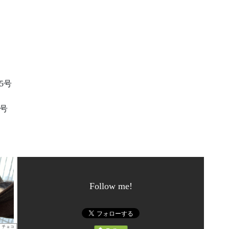
号​
号​
Follow me!