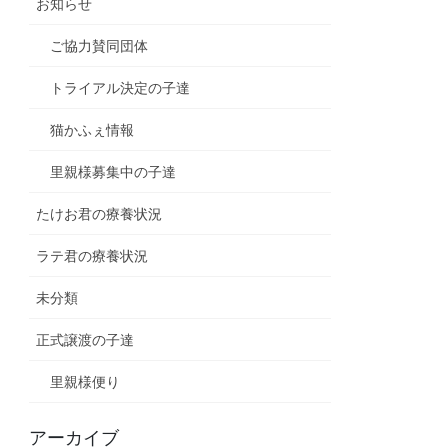
お知らせ
ご協力賛同団体
トライアル決定の子達
猫かふぇ情報
里親様募集中の子達
たけお君の療養状況
ラテ君の療養状況
未分類
正式譲渡の子達
里親様便り
アーカイブ