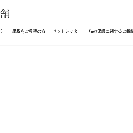
本舗
分〉
里親をご希望の方
ペットシッター
猫の保護に関するご相