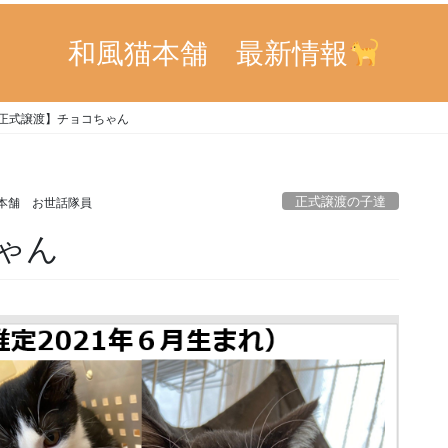
和風猫本舗 最新情報
正式譲渡】チョコちゃん
正式譲渡の子達
本舗 お世話隊員
ゃん