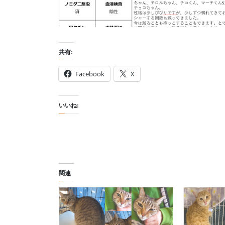
共有:
Facebook
X
いいね:
関連