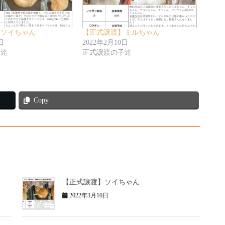
】ソイちゃん
【正式譲渡】ミルちゃん
日
2022年2月10日
子達
正式譲渡の子達
Copy
【正式譲渡】ソイちゃん
2022年3月10日