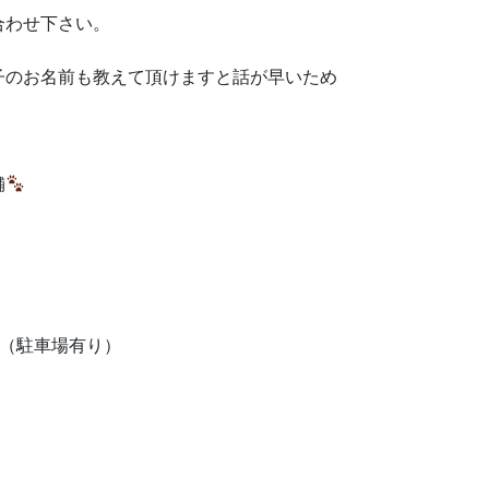
合わせ下さい。
子のお名前も教えて頂けますと話が早いため
舗
3階（駐車場有り）