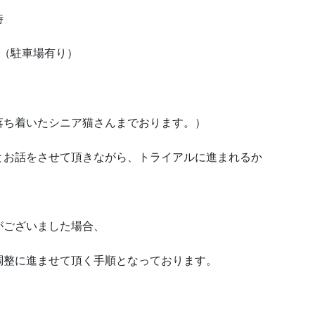
時
3階（駐車場有り）
落ち着いたシニア猫さんまでおります。）
とお話をさせて頂きながら、トライアルに進まれるか
がございました場合、
調整に進ませて頂く手順となっております。