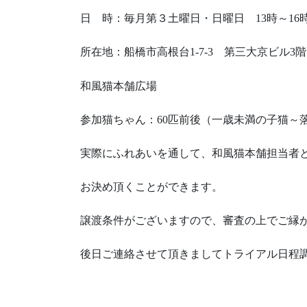
日 時：毎月第３土曜日・日曜日 13時～16
所在地：船橋市高根台1-7-3 ​第三大京ビル
和風猫本舗広場
参加猫ちゃん：60匹前後（一歳未満の子猫～
実際にふれあいを通して、和風猫本舗担当者
お決め頂くことができます。
譲渡条件がございますので、審査の上でご縁
後日ご連絡させて頂きましてトライアル日程