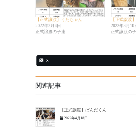
【正式譲渡】うたちゃん
【正式譲渡
2022年2月4日
2022年3月10
正式譲渡の子達
正式譲渡の
X
関連記事
【正式譲渡】ぱんだくん
2022年4月18日