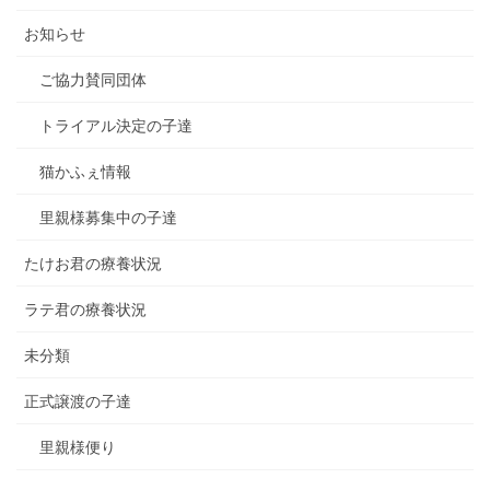
お知らせ
ご協力賛同団体
トライアル決定の子達
猫かふぇ情報
里親様募集中の子達
たけお君の療養状況
ラテ君の療養状況
未分類
正式譲渡の子達
里親様便り