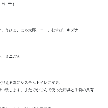
屋上に干す
ひょうひょ、にゃ太郎、ニー、むすび、キズナ
ン、ミニごん
。
を抑える為にシステムトイレに変更。
願い致します。またでかごんで使った用具と手袋の共有