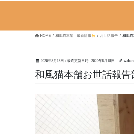
HOME
和風猫本舗 最新情報
お世話報告
和風猫
2020年8月18日
/ 最終更新日時 :
2020年8月18日
wahun
和風猫本舗お世話報告