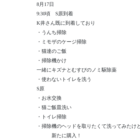
8月17日
9:30頃 S原到着
K井さん既に到着しており
・うんち掃除
・ミモザのケージ掃除
・猫達のご飯
・掃除機かけ
一緒にキズナとむすびのノミ駆除薬
・使わないトイレを洗う
S原
・お水交換
・猫ご飯皿洗い
・トイレ掃除
・掃除機のヘッドを取りたくて洗ってみたけ
新たに購入！