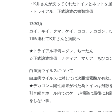
・K井さんが洗ってくれたトイレとネットを
・トライアル、正式譲渡の書類準備
13:30頃
カイ、キイ、クマ、ケイ、ココ、デカゴン、
11匹連れてK井さんと病院へ
★トライアル準備→グレ、ちーたん
☆正式譲渡準備→ナディア、マリア、ちびゴ
白血病ウイルスについて
白血病ウイルスに対しては次亜塩素酸が有効
★デカゴン→陽性結果が出た為トイレは飛散
引き続きホール内でのケージ掃除は最後にお
をしない事。