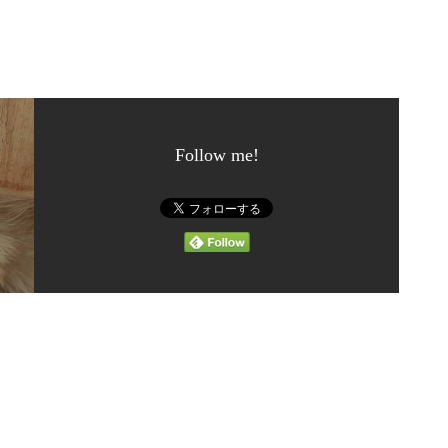
。
Follow me!