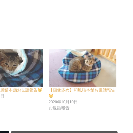
和風猫本舗お世話報告
【画像多め】和風猫本舗お世話報告
0日
2020年10月10日
お世話報告