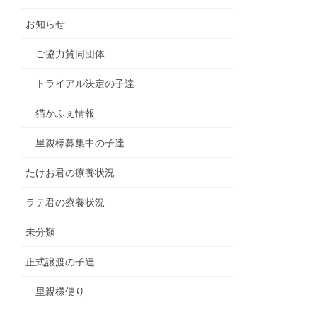
お知らせ
ご協力賛同団体
トライアル決定の子達
猫かふぇ情報
里親様募集中の子達
たけお君の療養状況
ラテ君の療養状況
未分類
正式譲渡の子達
里親様便り