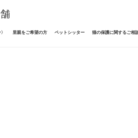
本舗
分〉
里親をご希望の方
ペットシッター
猫の保護に関するご相