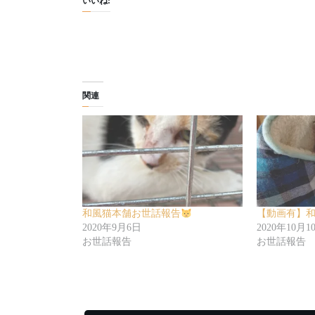
いいね:
関連
和風猫本舗お世話報告
【動画有】
2020年9月6日
2020年10月1
お世話報告
お世話報告