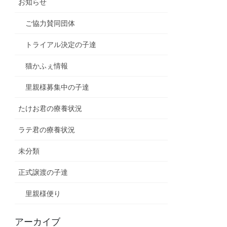
お知らせ
ご協力賛同団体
トライアル決定の子達
猫かふぇ情報
里親様募集中の子達
たけお君の療養状況
ラテ君の療養状況
未分類
正式譲渡の子達
里親様便り
アーカイブ