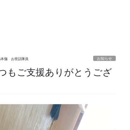
お知らせ
猫本舗 お世話隊員
つもご支援ありがとうござ