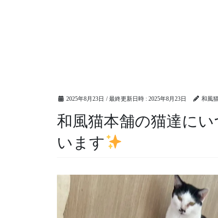
2025年8月23日
/ 最終更新日時 :
2025年8月23日
和風
和風猫本舗の猫達にい
います