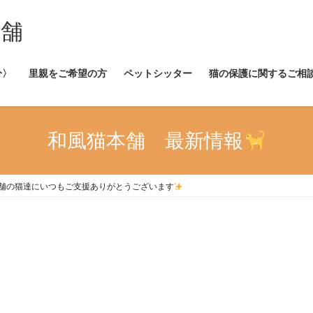
本舗
分〉
里親をご希望の方
ペットシッター
猫の保護に関するご相
和風猫本舗 最新情報
舗の猫達にいつもご支援ありがとうございます