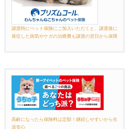
譲渡時にペット保険にご加入いただくと、譲渡後に
発症した病気やケガの治療費も譲渡の翌日から保障
高齢になったら
保険料は定額！
継続しやすいから生
涯安心